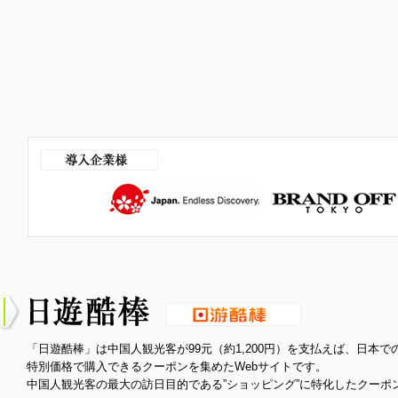
「日遊酷棒」は中国人観光客が99元（約1,200円）を支払えば、日本
特別価格で購入できるクーポンを集めたWebサイトです。
中国人観光客の最大の訪日目的である”ショッピング”に特化したクーポ