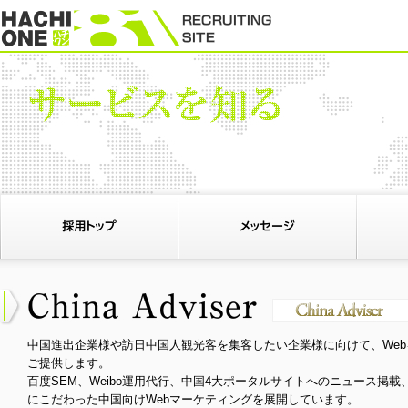
中国進出企業様や訪日中国人観光客を集客したい企業様に向けて、We
ご提供します。
百度SEM、Weibo運用代行、中国4大ポータルサイトへのニュース掲
にこだわった中国向けWebマーケティングを展開しています。