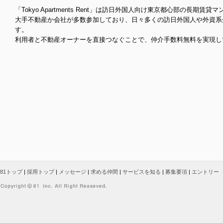
「Tokyo Apartments Rent」は訪日外国人向け東京都心部の長期
大手不動産か会社が多数参加しており、日々多くの訪日外国人や外資系
す。
利用者と不動産オーナーを直接つなぐことで、仲介手数料無料を実現し
81トップ
|
採用トップ
|
メッセージ
|
求める仲間
|
サービスを知る
|
募集要項
|
エントリー